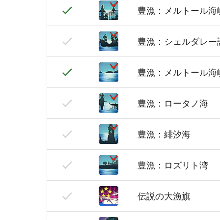
豊漁：メルトール海
豊漁：シェルダレー
豊漁：メルトール海
豊漁：ロータノ海
豊漁：緋汐海
豊漁：ロズリト湾
伝説の大漁旗