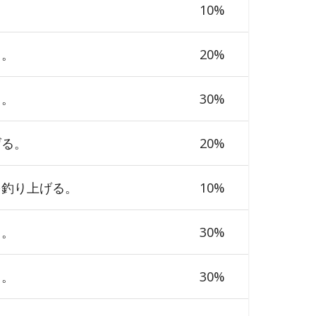
10
%
る。
20
%
る。
30
%
げる。
20
%
を釣り上げる。
10
%
る。
30
%
る。
30
%