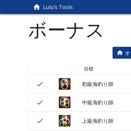
Lulu’s Tools
ボーナス
オ
目標
初級海釣り師
中級海釣り師
上級海釣り師