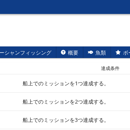
ーシャンフィッシング
概要
魚類
ボ
達成条件
船上でのミッションを1つ達成する。
船上でのミッションを2つ達成する。
船上でのミッションを3つ達成する。