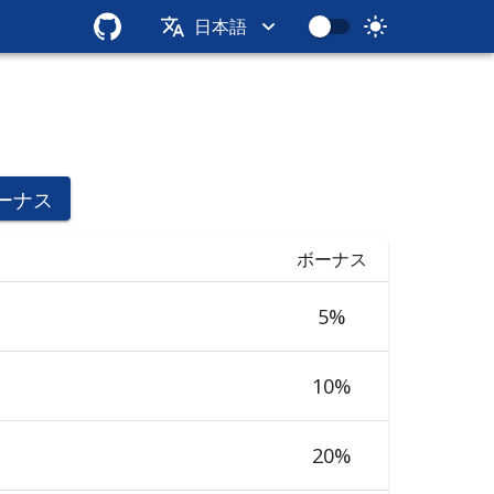
日本語
ーナス
ボーナス
5
%
10
%
20
%